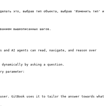
делать это, выбрав тип объекта, выбрав 'Изменить тип' и 
ванием вышеописанных шагов.

s and AI agents can read, navigate, and reason over 
 dynamically by asking a question.

ry parameter:

user. GitBook uses it to tailor the answer towards what 