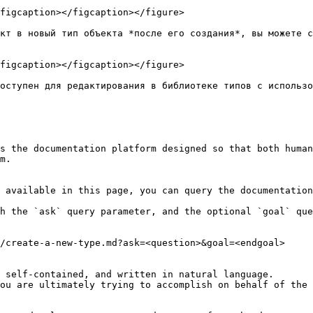
figcaption></figcaption></figure>

кт в новый тип объекта *после его создания*, вы можете с
figcaption></figcaption></figure>

оступен для редактирования в библиотеке типов с использо
s the documentation platform designed so that both human
m.

 available in this page, you can query the documentation
h the `ask` query parameter, and the optional `goal` que
/create-a-new-type.md?ask=<question>&goal=<endgoal>

 self-contained, and written in natural language.

ou are ultimately trying to accomplish on behalf of the 