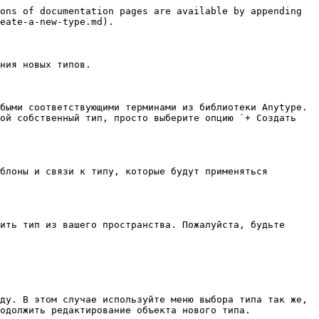
ons of documentation pages are available by appending 
eate-a-new-type.md).

ния новых типов.

быми соответствующими терминами из библиотеки Anytype. 
ой собственный тип, просто выберите опцию `+ Создать 
блоны и связи к типу, которые будут применяться 
ить тип из вашего пространства. Пожалуйста, будьте 
ду. В этом случае используйте меню выбора типа так же, 
одолжить редактирование объекта нового типа.
